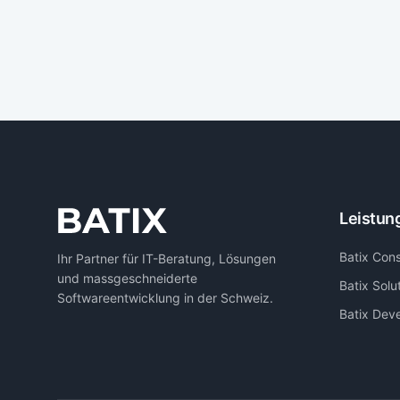
Leistun
Batix Cons
Ihr Partner für IT-Beratung, Lösungen
und massgeschneiderte
Batix Solu
Softwareentwicklung in der Schweiz.
Batix Dev