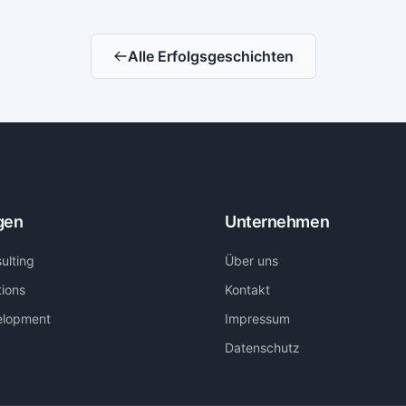
Alle Erfolgsgeschichten
gen
Unternehmen
ulting
Über uns
tions
Kontakt
elopment
Impressum
Datenschutz