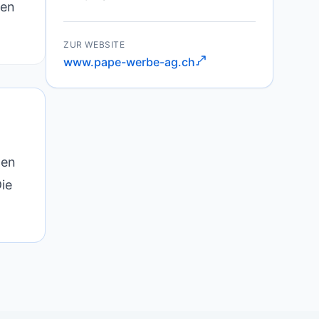
gen
ZUR WEBSITE
www.pape-werbe-ag.ch
pen
ie