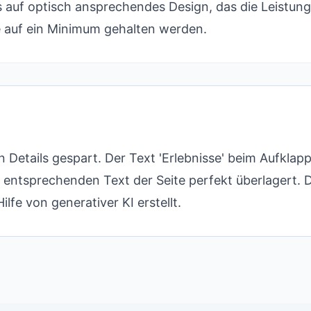
s auf optisch ansprechendes Design, das die Leistun
te auf ein Minimum gehalten werden.
Details gespart. Der Text 'Erlebnisse' beim Aufklap
n entsprechenden Text der Seite perfekt überlagert. D
e von generativer KI erstellt.