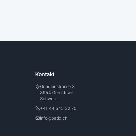
Kontakt
Grindlenstrasse 3
8954 Geroldswil
Schweiz
+41 44 545 32 70
info@batix.ch