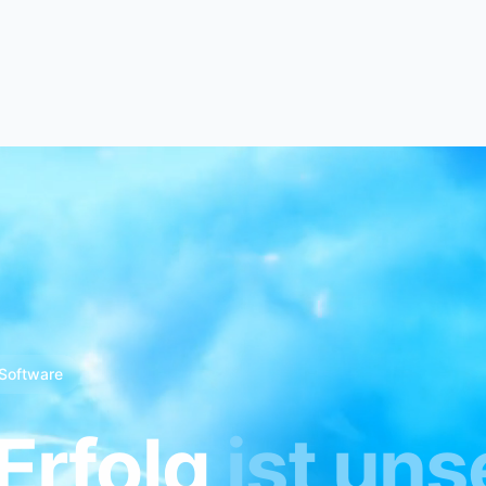
Software
 Erfolg
ist uns