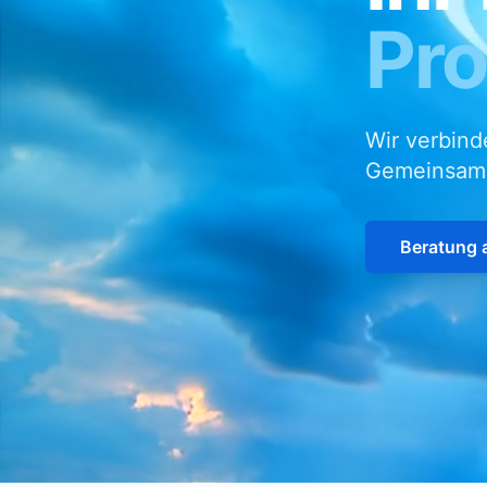
Pr
Wir verbind
Gemeinsam g
Beratung 