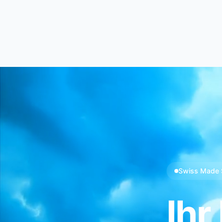
Swiss Made 
Ihr