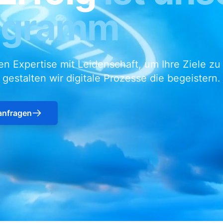
ogramm
en Expertise mit Leidenschaft, um Ihre Ziele zu
estalten wir digitale Prozesse die begeistern.
anfragen