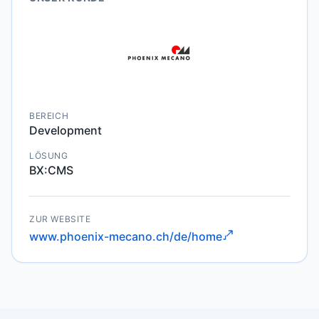
BEREICH
Development
LÖSUNG
BX:CMS
ZUR WEBSITE
www.phoenix-mecano.ch/de/home