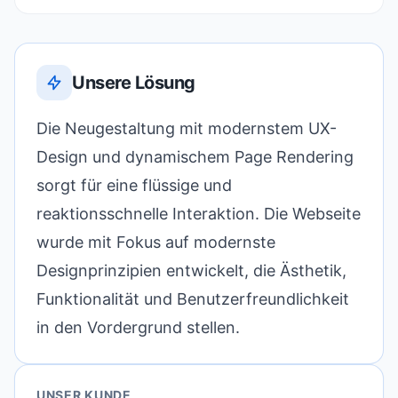
Unsere Lösung
Die Neugestaltung mit modernstem UX-
Design und dynamischem Page Rendering
sorgt für eine flüssige und
reaktionsschnelle Interaktion. Die Webseite
wurde mit Fokus auf modernste
Designprinzipien entwickelt, die Ästhetik,
Funktionalität und Benutzerfreundlichkeit
in den Vordergrund stellen.
UNSER KUNDE