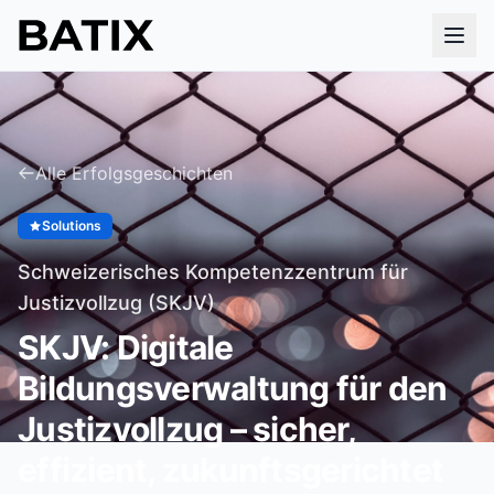
Alle Erfolgsgeschichten
Solutions
Schweizerisches Kompetenzzentrum für
Justizvollzug (SKJV)
SKJV: Digitale
Bildungsverwaltung für den
Justizvollzug – sicher,
effizient, zukunftsgerichtet