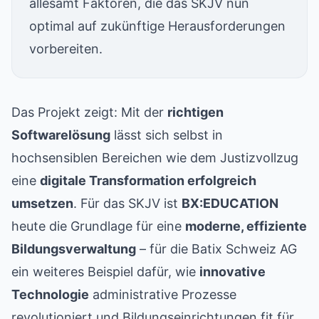
allesamt Faktoren, die das SKJV nun
optimal auf zukünftige Herausforderungen
vorbereiten.
Das Projekt zeigt: Mit der
richtigen
Softwarelösung
lässt sich selbst in
hochsensiblen Bereichen wie dem Justizvollzug
eine
digitale Transformation erfolgreich
umsetzen
. Für das SKJV ist
BX:EDUCATION
heute die Grundlage für eine
moderne, effiziente
Bildungsverwaltung
– für die Batix Schweiz AG
ein weiteres Beispiel dafür, wie
innovative
Technologie
administrative Prozesse
revolutioniert und Bildungseinrichtungen fit für