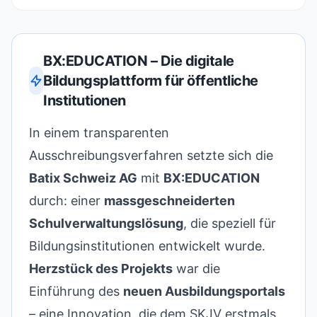
BX:EDUCATION – Die digitale
Bildungsplattform für öffentliche
Institutionen
In einem transparenten
Ausschreibungsverfahren setzte sich die
Batix Schweiz AG
mit
BX:EDUCATION
durch: einer
massgeschneiderten
Schulverwaltungslösung
, die speziell für
Bildungsinstitutionen entwickelt wurde.
Herzstück des Projekts
war die
Einführung des
neuen Ausbildungsportals
– eine Innovation, die dem SKJV erstmals