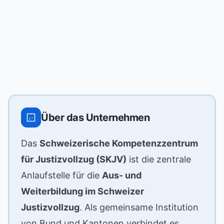
2024
Über das Unternehmen
Das
Schweizerische Kompetenzzentrum
für Justizvollzug (SKJV)
ist die zentrale
Anlaufstelle für die
Aus- und
Weiterbildung im Schweizer
Justizvollzug
. Als gemeinsame Institution
von Bund und Kantonen verbindet es