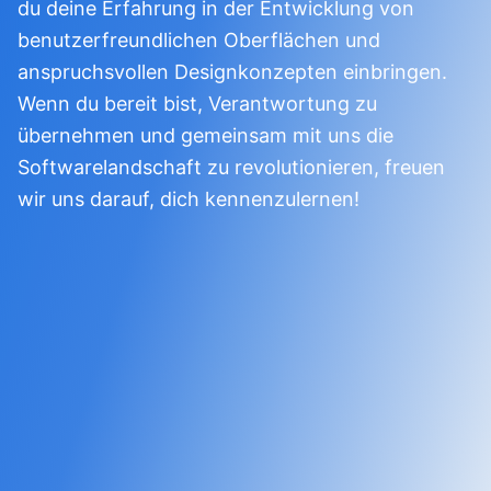
du deine Erfahrung in der Entwicklung von
benutzerfreundlichen Oberflächen und
anspruchsvollen Designkonzepten einbringen.
Wenn du bereit bist, Verantwortung zu
übernehmen und gemeinsam mit uns die
Softwarelandschaft zu revolutionieren, freuen
wir uns darauf, dich kennenzulernen!