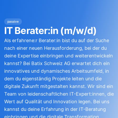
passive
IT Berater:in (m/w/d)
Als erfahrene:r Berater:in bist du auf der Suche
nach einer neuen Herausforderung, bei der du
deine Expertise einbringen und weiterentwickeln
kannst? Bei Batix Schweiz AG erwartet dich ein
innovatives und dynamisches Arbeitsumfeld, in
dem du eigenständig Projekte leiten und die
digitale Zukunft mitgestalten kannst. Wir sind ein
Team von leidenschaftlichen IT-Expert:innen, die
Wert auf Qualität und Innovation legen. Bei uns
kannst du deine Erfahrung in der IT-Beratung
einbringen und die digitale Transformation