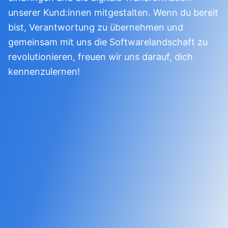
unserer Kund:innen mitgestalten. Wenn du bereit
bist, Verantwortung zu übernehmen und
gemeinsam mit uns die Softwarelandschaft zu
revolutionieren, freuen wir uns darauf, dich
kennenzulernen!