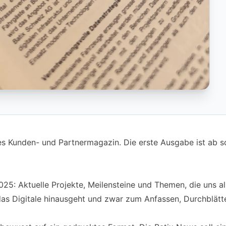
nes Kunden- und Partnermagazin. Die erste Ausgabe ist ab 
 2025: Aktuelle Projekte, Meilensteine und Themen, die un
 das Digitale hinausgeht und zwar zum Anfassen, Durchblät