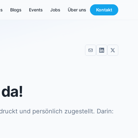
s
Blogs
Events
Jobs
Über uns
Kontakt
 da!
uckt und persönlich zugestellt. Darin: