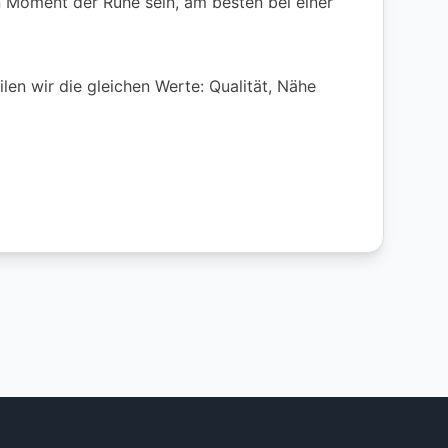
n Moment der Ruhe sein, am besten bei einer
len wir die gleichen Werte: Qualität, Nähe