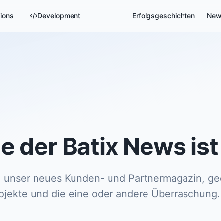
tions
Development
Erfolgsgeschichten
New
e der Batix News ist
, unser neues Kunden- und Partnermagazin, gedr
Projekte und die eine oder andere Überraschung.