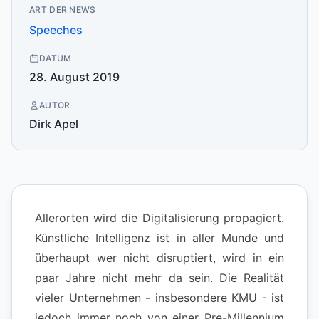
ART DER NEWS
Speeches
DATUM
28. August 2019
AUTOR
Dirk Apel
Allerorten wird die Digitalisierung propagiert.
Künstliche Intelligenz ist in aller Munde und
überhaupt wer nicht disruptiert, wird in ein
paar Jahre nicht mehr da sein. Die Realität
vieler Unternehmen - insbesondere KMU - ist
jedoch immer noch von einer Pre-Millennium