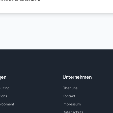
gen
Unternehmen
ulting
Über uns
tions
Kontakt
elopment
Impressum
Datenschutz