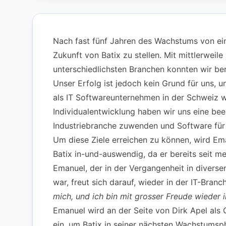
Nach fast fünf Jahren des Wachstums von eine
Zukunft von Batix zu stellen. Mit mittlerweil
unterschiedlichsten Branchen konnten wir bere
Unser Erfolg ist jedoch kein Grund für uns, 
als IT Softwareunternehmen in der Schweiz 
Individualentwicklung haben wir uns eine bee
Industriebranche zuwenden und Software für d
Um diese Ziele erreichen zu können, wird Ema
Batix in-und-auswendig, da er bereits seit m
Emanuel, der in der Vergangenheit in divers
war, freut sich darauf, wieder in der IT-Bran
mich, und ich bin mit grosser Freude wieder i
Emanuel wird an der Seite von Dirk Apel als
ein, um Batix in seiner nächsten Wachstumsp