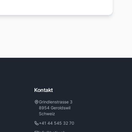
Kontakt
Grindlenstrasse 3
8954 Geroldswil
Schweiz
+41 44 545 32 70