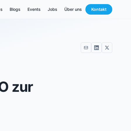
s
Blogs
Events
Jobs
Über uns
Kontakt
O zur