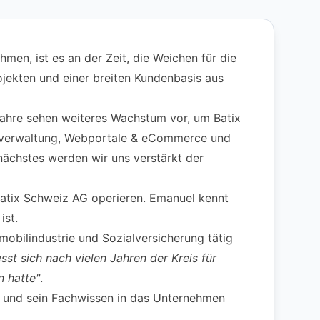
en, ist es an der Zeit, die Weichen für die
rojekten und einer breiten Kundenbasis aus
 Jahre sehen weiteres Wachstum vor, um Batix
hulverwaltung, Webportale & eCommerce und
nächstes werden wir uns verstärkt der
 Batix Schweiz AG operieren. Emanuel kennt
ist.
obilindustrie und Sozialversicherung tätig
esst sich nach vielen Jahren der Kreis für
n hatte"
.
g und sein Fachwissen in das Unternehmen