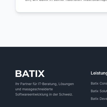
Leistun
Batix Cons
Ihr Partner für IT-Beratung, Lösungen
und massgeschneiderte
Batix Solu
Softwareentwicklung in der Schweiz.
Batix Dev