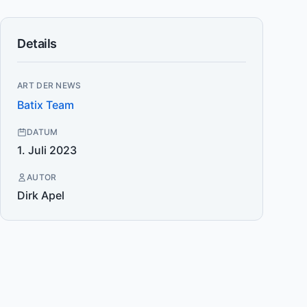
Details
ART DER NEWS
Batix Team
DATUM
1. Juli 2023
AUTOR
Dirk Apel