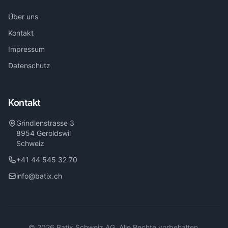
Über uns
Kontakt
Impressum
Datenschutz
Kontakt
Grindlenstrasse 3
8954 Geroldswil
Schweiz
+41 44 545 32 70
info@batix.ch
© 2026 Batix Schweiz AG. Alle Rechte vorbehalten.