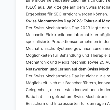
Eine moderne Webseite zeichnet sich durch e
(SEO) aus. Batix zeigte auf dem Swiss Mecha
Ergebnisse für SEO erreicht werden können.
Swiss Mechatronics Day 2023: Fokus auf Mech
Der Swiss Mechatronics Day 2023 legte den F
Mechanik, Elektronik und Informatik, ermögli
spezialisierte Produktionsunternehmen in de
Mechatronische Systeme gewinnen zunehmend 
Möglichkeiten für Behandlung und Therapie. 
Mechatronik und Medizintechnik sowie 25 Auss
Netzwerken und Lernen auf dem Swiss Mech
Der Swiss Mechatronics Day ist nicht nur ein
Möglichkeit, sich mit Branchenführern, Innov
Gelegenheit, die neuesten Innovationen in d
Batix hat sich gefreut am Swiss Mechatronic
Besuchern und Interessierten für den regen 