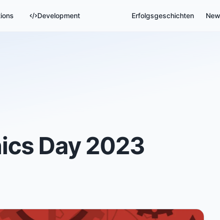
tions
Development
Erfolgsgeschichten
New
ics Day 2023