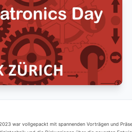
023 war vollgepackt mit spannenden Vorträgen und Präsen