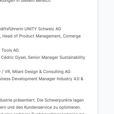
klungen in diesem Bereich.
chäftsführerin UNITY Schweiz AG
feld, Head of Product Management, Comerge
 Tools AG
Cédric Gysel, Senior Manager Sustainability
 / VR, Milani Design & Consulting AG
usiness Development Manager Industry 4.0 &
ndustrie präsentiert. Die Schwerpunkte lagen
ern und den Kundenservice zu optimieren.