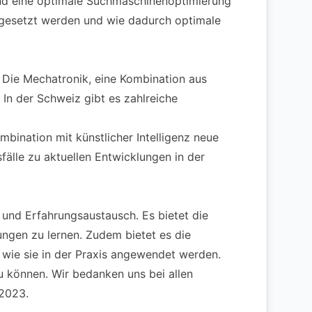
und eine optimale Suchmaschinenoptimierung
mgesetzt werden und wie dadurch optimale
 Die Mechatronik, eine Kombination aus
 In der Schweiz gibt es zahlreiche
ination mit künstlicher Intelligenz neue
älle zu aktuellen Entwicklungen in der
 und Erfahrungsaustausch. Es bietet die
ungen zu lernen. Zudem bietet es die
 wie sie in der Praxis angewendet werden.
u können. Wir bedanken uns bei allen
 2023.