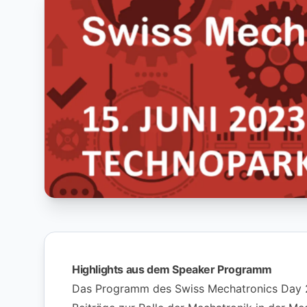
Highlights aus dem Speaker Programm
Das Programm des Swiss Mechatronics Day 2