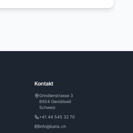
Kontakt
Grindlenstrasse 3
8954 Geroldswil
Schweiz
+41 44 545 32 70
info@batix.ch