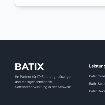
Leistun
Batix Cons
Ihr Partner für IT-Beratung, Lösungen
und massgeschneiderte
Batix Solu
Softwareentwicklung in der Schweiz.
Batix Dev