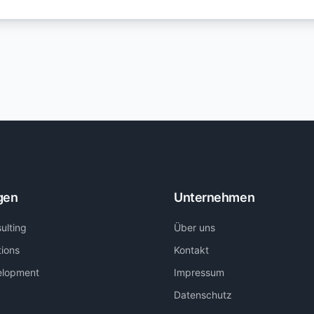
gen
Unternehmen
ulting
Über uns
tions
Kontakt
elopment
Impressum
Datenschutz