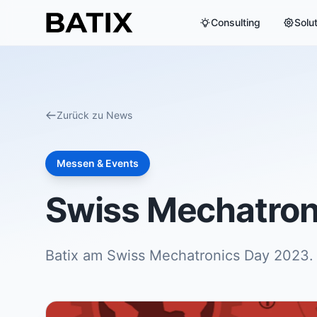
Consulting
Solu
Zurück zu News
Messen & Events
Swiss Mechatron
Batix am Swiss Mechatronics Day 2023.