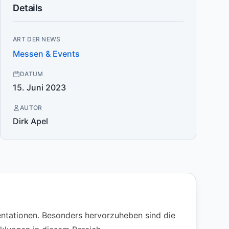
Details
ART DER NEWS
Messen & Events
DATUM
15. Juni 2023
AUTOR
Dirk Apel
tationen. Besonders hervorzuheben sind die