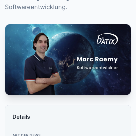
Softwareentwicklung.
Details
ART DER NEWS